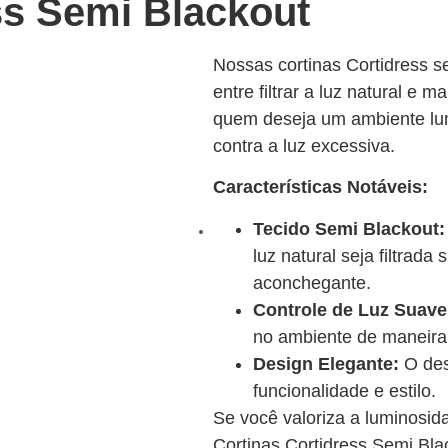
ss Semi Blackout
Nossas cortinas Cortidress s
entre filtrar a luz natural e 
quem deseja um ambiente lu
contra a luz excessiva.
Características Notáveis:
Tecido Semi Blackout:
luz natural seja filtrad
aconchegante.
Controle de Luz Suave
no ambiente de maneira
Design Elegante:
O des
funcionalidade e estilo.
Se você valoriza a luminosid
Cortinas Cortidress Semi Bla