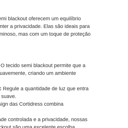
emi blackout oferecem um equilíbrio
manter a privacidade. Elas são ideais para
minoso, mas com um toque de proteção
O tecido semi blackout permite que a
a suavemente, criando um ambiente
:
Regule a quantidade de luz que entra
 suave.
ign das Cortidress combina
ade controlada e a privacidade, nossas
ckout são uma excelente escolha.