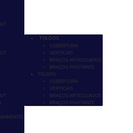
OUT
TOLDOS
COBERTURA
OUT
VERTICAIS
BRAÇOS ARTICULADOS
BRAÇOS PIVOTANTE
TOLDOS
COBERTURA
VERTICAIS
OUT
BRAÇOS ARTICULADOS
L
BRAÇOS PIVOTANTE
ABAMENTO