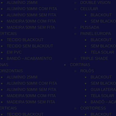
ALUMÍNIO 25MM
DOUBLE VISION
ALUMÍNIO 50MM COM FITA
CELULAR
ALUMÍNIO 50MM SEM FITA
BLACKOUT
MADEIRA 50MM COM FITA
SEM BLACK
MADEIRA 50MM SEM FITA
PLISSADA
ERTICAIS
PAINEL EUROPA
TECIDO BLACKOUT
BLACKOUT
TECIDO SEM BLACKOUT
SEM BLACK
EM PVC
TELA SOLAR
BANDÔ – ACABAMENTO
TRIPLE SHADE
ANAS
CORTINAS
ORIZONTAIS
ROLÔS
ALUMÍNIO 25MM
BLACKOUT
ALUMÍNIO 50MM COM FITA
SEM BLACK
ALUMÍNIO 50MM SEM FITA
GUIA LATERA
MADEIRA 50MM COM FITA
TELA SOLAR
MADEIRA 50MM SEM FITA
BANDÔ – AC
ERTICAIS
CORTIDRESS
TECIDO BLACKOUT
BLACKOUT